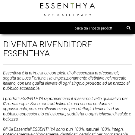
DIVENTA RIVENDITORE
ESSENTHYA
Essenthya è la prima linea completa di oli essenziali professionali,
seguita da Luca Fortuna. Ha un posizionamento distintivo nel mercato
italiano, con una qualità elevata di ogni singolo prodotto ad un prezzo al
pubblico accessibile.
I prodotti ESSENTHYA rappresentano il massimo livello qualitativo per
l’Aromaterapia. Sono contraddistinti da una ricerca costante e
appassionata, con una altissima cura per i dettagli. Destinati ad un
pubblico appassionato ed esigente, soddisfano ogni richiesta di salute e
bellezza.
Gli Oli Essenziali ESSENTHYA sono puri 100%, naturali 100%, integri,
botanicamente e chimicamente identificati, certificati per Aromaterapia.