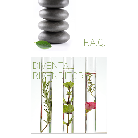
F.A.Q.
DIVENTA
RIVENDITORE