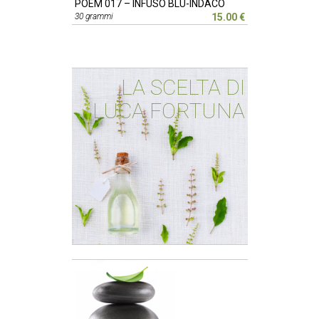
POEM 017 – INFUSO BLU-INDACO
30 grammi
15.00 €
LA SCELTA DI
LUCA FORTUNA