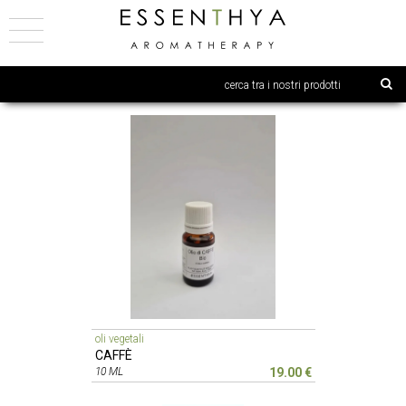
oli vegetali
CAFFÈ
10 ML
19.00 €