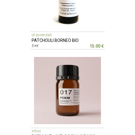
oli essenziali
PATCHOULI BORNEO BIO
5 ml
15.00 €
infusi