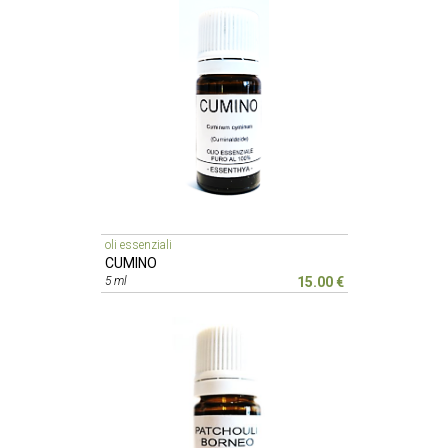
oli essenziali
CUMINO
5 ml
15.00 €